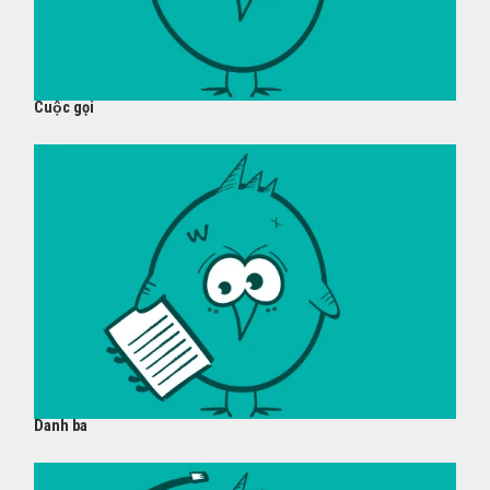
Cuộc gọi
Danh ba