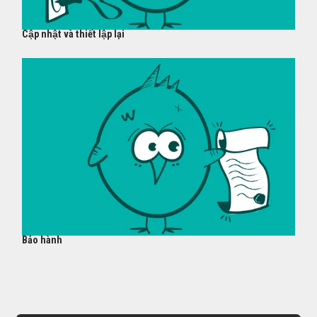
Cập nhật và thiết lập lại
Bảo hành