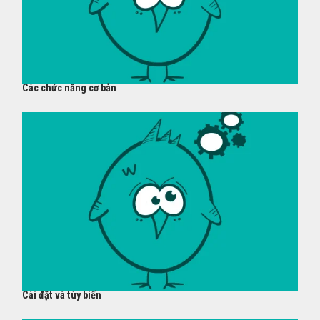
Các chức năng cơ bản
Cài đặt và tùy biến