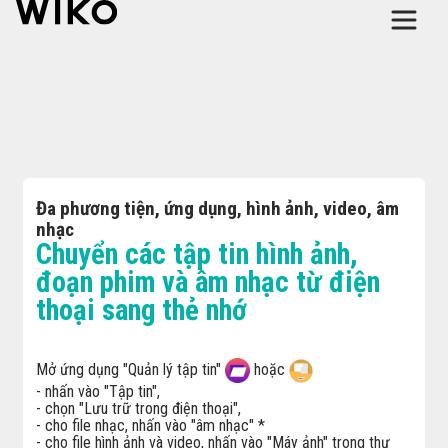
Đa phương tiện, ứng dụng, hình ảnh, video, âm
nhạc
Chuyển các tập tin hình ảnh,
đoạn phim và âm nhạc từ điện
thoại sang thẻ nhớ
Mở ứng dụng "Quản lý tập tin"
hoặc
- nhấn vào "Tập tin",
- chọn "Lưu trữ trong điện thoại",
- cho file nhạc, nhấn vào "âm nhạc" *
- cho file hình ảnh và video, nhấn vào "Máy ảnh" trong thư