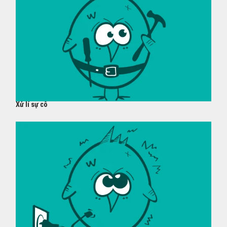
Xử lí sự cô