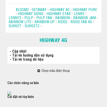
BLOOM2
-
GETAWAY
-
HIGHWAY 4G
-
HIGHWAY PURE
-
HIGHWAY SIGNS
-
HIGHWAY STAR
-
LENNY
-
LENNY2
-
PULP
-
PULP FAB
-
RAINBOW
-
RAINBOW JAM
-
RAINBOW LITE
-
RAINBOW UP
-
RIDGE
-
RIDGE FAB 4G
-
SUNSET
-
SUNSET2
-
HIGHWAY 4G
- Cập nhật
- Tải về hướng dẫn sử dụng
- Tải về trang dữ liệu
Chọn mẫu điện thoại
Các chức năng cơ bản
Cài đặt và tùy biến