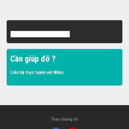
Cần giúp đỡ ?
Liên hệ trực tuyến với Wiko:
Theo chúng tôi