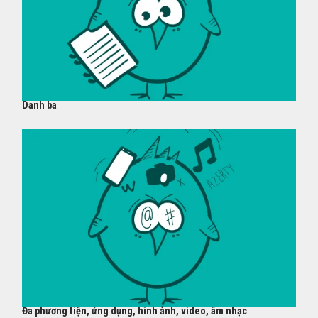
Danh ba
Đa phương tiện, ứng dụng, hình ảnh, video, âm nhạc