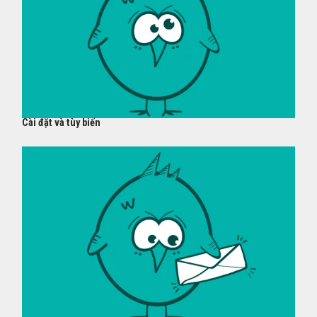
Cài đặt và tùy biến