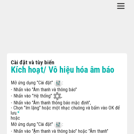
Cài đặt và tùy biến
Kích hoạt/ Vô hiệu hóa âm báo
Mở ứng dụng "Cài đặt"
:
- Nhấn vào "Âm thanh và thông báo"
- Nhấn vào "Hệ thống"
,
- Nhấn vào "Âm thanh thông báo mặc định",
- Chọn "Im lặng" hoặc một nhạc chuông và bấm vào OK để
lưu.
*
hoặc
Mở ứng dụng "Cài đặt"
:
- Nhấn vào
"Âm thanh và thông báo" hoặc
"Âm thanh"