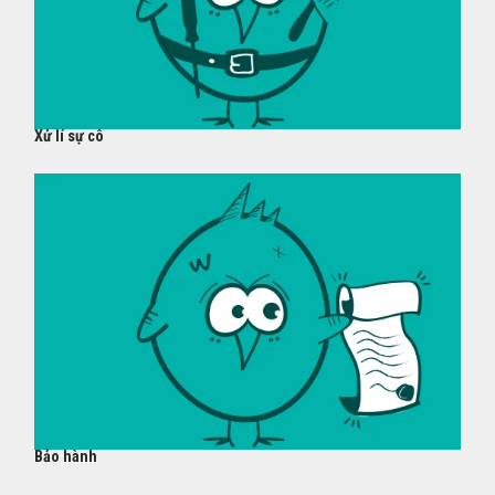
Xử lí sự cô
Bảo hành