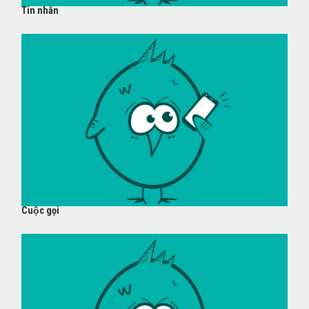
Tin nhắn
Cuộc gọi