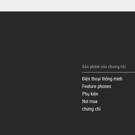
Sản phẩm của chúng tôi
Điện thoại thông minh
Feature phones
Phụ kiện
Nơi mua
chứng chỉ