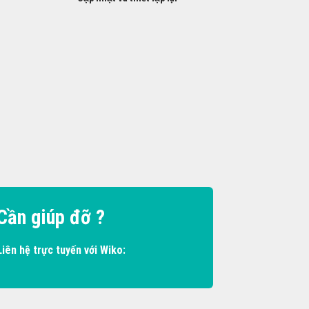
Cần giúp đỡ ?
Liên hệ trực tuyến với Wiko: