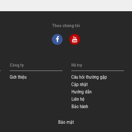
Theo chúng tôi
Công ty
Hỗ trợ
Giới thiệu
Câu hỏi thường gặp
Cập nhật
Hướng dẫn
Liên hệ
Bảo hành
Bảo mật