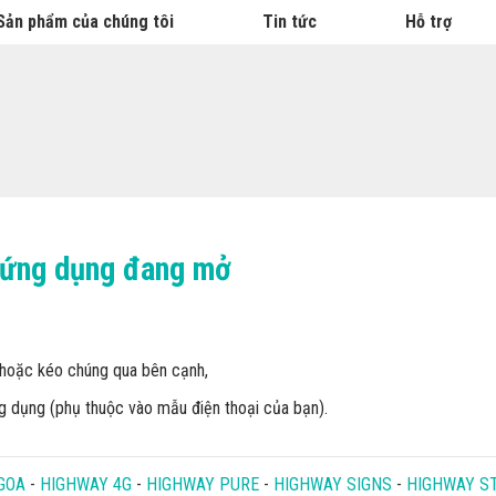
Sản phẩm của chúng tôi
Tin tức
Hỗ trợ
 ứng dụng đang mở
hoặc kéo chúng qua bên cạnh,
 dụng (phụ thuộc vào mẫu điện thoại của bạn).
GOA
-
HIGHWAY 4G
-
HIGHWAY PURE
-
HIGHWAY SIGNS
-
HIGHWAY S