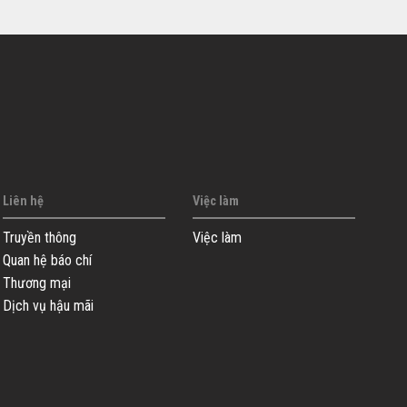
Liên hệ
Việc làm
Truyền thông
Việc làm
Quan hệ báo chí
Thương mại
Dịch vụ hậu mãi