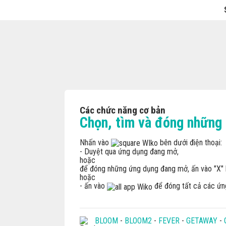
Các chức năng cơ bản
Chọn, tìm và đóng những
Nhấn vào
bên dưới điện thoại:
- Duyệt qua ứng dụng đang mở,
hoặc
để đóng những ứng dụng đang mở, ấn vào "X" 
hoặc
- ấn vào
để đóng tất cả các ứng
BLOOM
-
BLOOM2
-
FEVER
-
GETAWAY
-