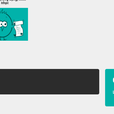
m nhạc