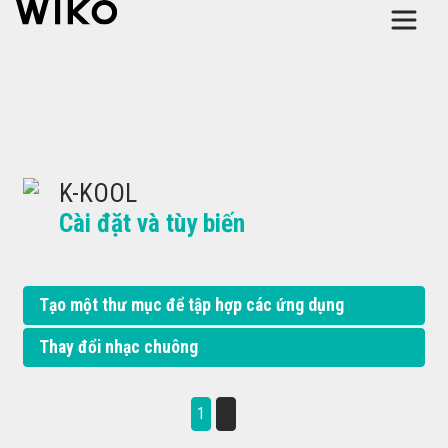
K-KOOL
Cài đặt và tùy biến
Tạo một thư mục để tập hợp các ứng dụng
Thay đổi nhạc chuông
1
2