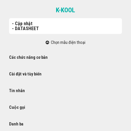
K-KOOL
- Cập nhật
- DATASHEET
Chọn mẫu điện thoại
Các chức năng cơ bản
Cài đặt và tùy biến
Tin nhắn
Cuộc gọi
Danh ba